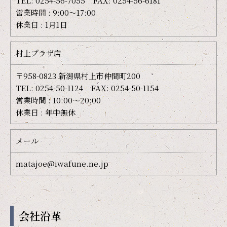
TEL: 0254-56-7055 FAX: 0254-56-6181
営業時間 : 9:00～17:00
休業日 : 1月1日
村上プラザ店
〒958-0823 新潟県村上市仲間町200
TEL: 0254-50-1124 FAX: 0254-50-1154
営業時間 : 10:00～20:00
休業日 : 年中無休
メール
matajoe@iwafune.ne.jp
会社沿革