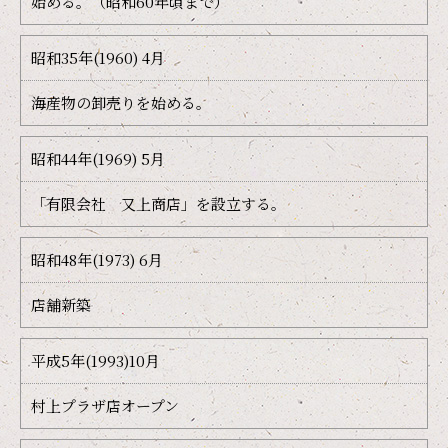
始める。（昭和60年頃まで）
昭和35年(1960) 4月
海産物の卸売りを始める。
昭和44年(1969) 5月
「有限会社 又上商店」を設立する。
昭和48年(1973) 6月
店舗新築
平成5年(1993)10月
村上プラザ店オープン