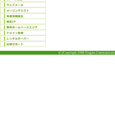
(C)Copyright 2008 Niigata Communication