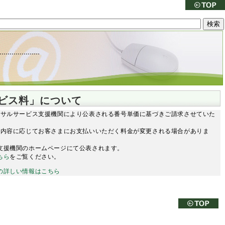
ビス料」について
サルサービス支援機関により公表される番号単価に基づきご請求させていた
の内容に応じてお客さまにお支払いいただく料金が変更される場合がありま
支援機関のホームページにて公表されます。
ちら
をご覧ください。
の詳しい情報はこちら