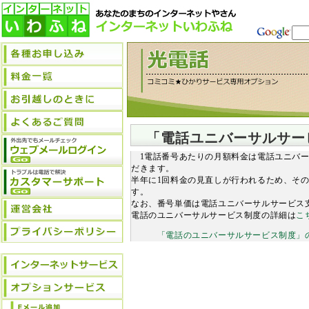
「電話ユニバーサルサー
1電話番号あたりの月額料金は電話ユニバー
だきます。
半年に1回料金の見直しが行われるため、そ
す。
なお、番号単価は電話ユニバーサルサービス
電話のユニバーサルサービス制度の詳細は
こ
「電話のユニバーサルサービス制度」