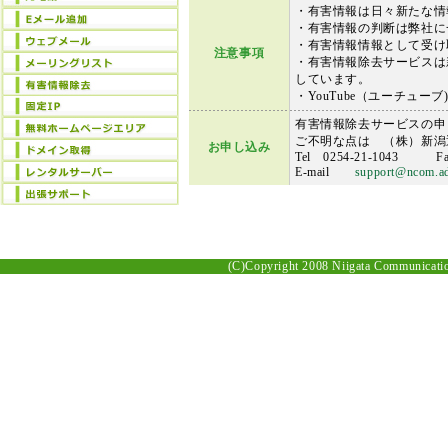
・有害情報は日々新たな情
・有害情報の判断は弊社に
・有害情報情報として受け
注意事項
・有害情報除去サービスは
しています。
・YouTube（ユーチュ
有害情報除去サービスの申し
ご不明な点は （株）新潟
お申し込み
Tel 0254-21-1043 Fax
E-mail
support@ncom.ad
(C)Copyright 2008 Niigata Communication