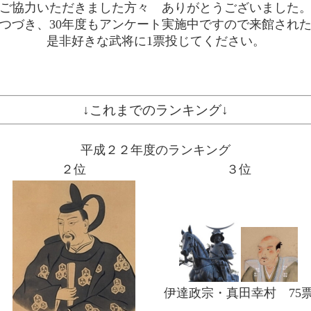
ご協力いただきました方々 ありがとうございました
つづき、30年度もアンケート実施中ですので来館され
是非好きな武将に1票投じてください。
↓これまでのランキング↓
平成２２年度のランキング
２位
３位
伊達政宗・真田幸村 75