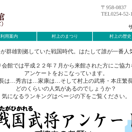
〒958-083
TEL0254-52-
利用案内
村上のまつり
村上の歴史
が群雄割拠していた戦国時代。はたして誰が一番人
り会館では平成２２年７月から来館された方にご協力
アンケートをおこなっています。
長は…秀吉は…家康は…そして村上の武将・本庄繁
どのくらいの人気があるのでしょうか？
気になるランキングはページの下をご覧ください。