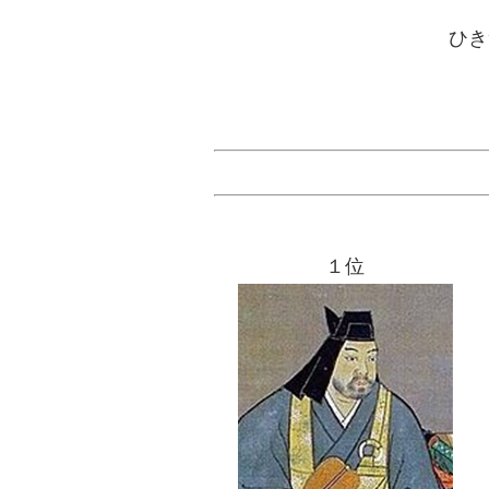
ひき
１位