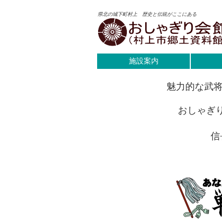
県北の城下町村上 歴史と伝統がここにある
施設案内
魅力的な武将
おしゃぎ
信