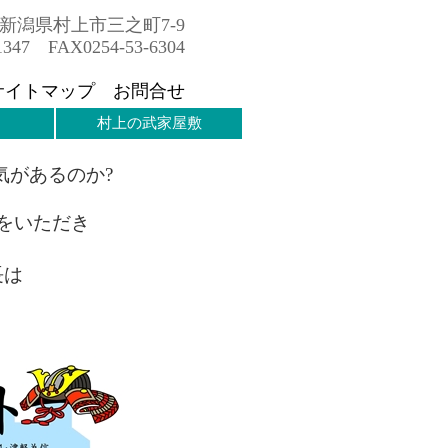
7 新潟県村上市三之町7-9
1347 FAX0254-53-6304
サイトマップ
お問合せ
村上の武家屋敷
気があるのか?
をいただき
長は