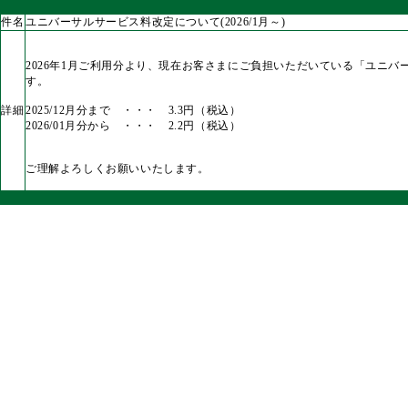
件名
ユニバーサルサービス料改定について(2026/1月～)
2026年1月ご利用分より、現在お客さまにご負担いただいている「ユニバーサ
す。
詳細
2025/12月分まで ・・・ 3.3円（税込）
2026/01月分から ・・・ 2.2円（税込）
ご理解よろしくお願いいたします。