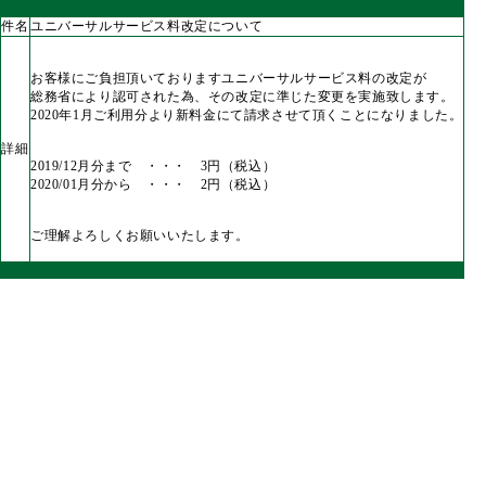
件名
ユニバーサルサービス料改定について
お客様にご負担頂いておりますユニバーサルサービス料の改定が
総務省により認可された為、その改定に準じた変更を実施致します。
2020年1月ご利用分より新料金にて請求させて頂くことになりました。
詳細
2019/12月分まで ・・・ 3円（税込）
2020/01月分から ・・・ 2円（税込）
ご理解よろしくお願いいたします。