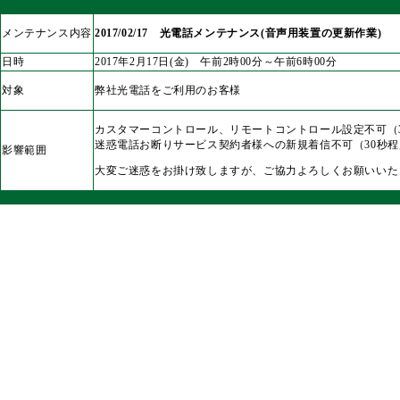
メンテナンス内容
2017/02/17 光電話メンテナンス(音声用装置の更新作業)
日時
2017年2月17日(金) 午前2時00分～午前6時00分
対象
弊社光電話をご利用のお客様
カスタマーコントロール、リモートコントロール設定不可（3
迷惑電話お断りサービス契約者様への新規着信不可（30秒程
影響範囲
大変ご迷惑をお掛け致しますが、ご協力よろしくお願いいた