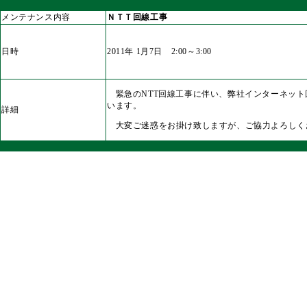
メンテナンス内容
ＮＴＴ回線工事
日時
2011年 1月7日 2:00～3:00
緊急のNTT回線工事に伴い、弊社インターネット
います。
詳細
大変ご迷惑をお掛け致しますが、ご協力よろしく